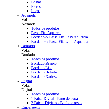
Folhas
Flores
Laços
Aquarela
Voltar
Aquarela
Todos os produtos
Passa Fita Aquarela
Bordado c/ Passa Fita Lasy Aquarela
Bordado c/ Passa Fita Ultra Aquarela
Bordado
Voltar
Bordado
Todos os produtos
Bordado Branco
Bordado Liso
Bordado Bolinha
Bordado Xadrez
Digital
Voltar
Digital
Todos os produtos
1 Faixa Digital - Pano de copa
2 Faixas Digitais - Banho e rosto
Embalagem