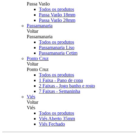
Passa Varão
Todos os produtos
Passa Varão 18mm
Passa Varão 28mm
Passamanaria
Voltar
Passamanaria
Todos os produtos
Passamanaria Liso
Passamanaria Cetim
Ponto Cruz
Voltar
Ponto Cruz
Todos os produtos
1 Faixa - Pano de copa
2 Faixas - Jogo banho e rosto
7 Faixas - Semaninha
Viés
Voltar
Viés
Todos os produtos
Viés Aberto 35mm
Viés Fechado