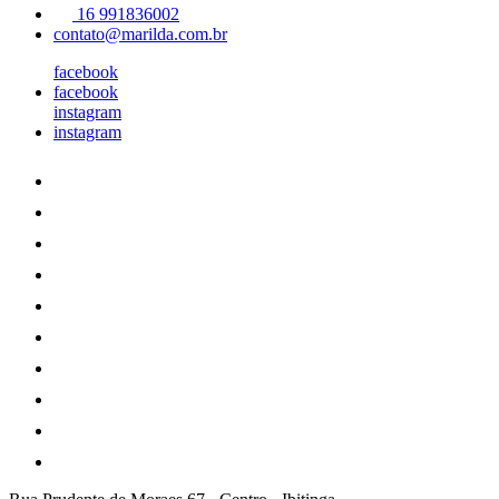
16 991836002
contato@marilda.com.br
facebook
facebook
instagram
instagram