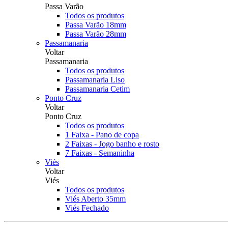
Passa Varão
Todos os produtos
Passa Varão 18mm
Passa Varão 28mm
Passamanaria
Voltar
Passamanaria
Todos os produtos
Passamanaria Liso
Passamanaria Cetim
Ponto Cruz
Voltar
Ponto Cruz
Todos os produtos
1 Faixa - Pano de copa
2 Faixas - Jogo banho e rosto
7 Faixas - Semaninha
Viés
Voltar
Viés
Todos os produtos
Viés Aberto 35mm
Viés Fechado