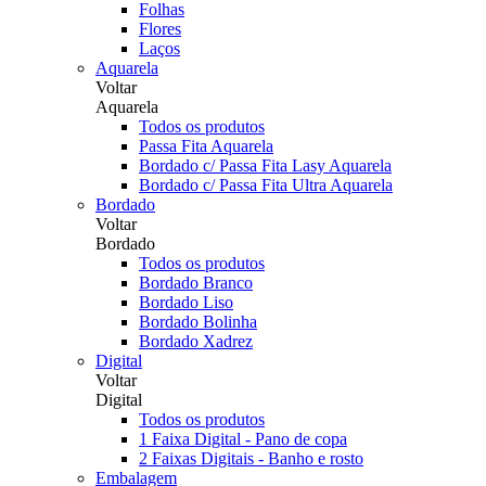
Folhas
Flores
Laços
Aquarela
Voltar
Aquarela
Todos os produtos
Passa Fita Aquarela
Bordado c/ Passa Fita Lasy Aquarela
Bordado c/ Passa Fita Ultra Aquarela
Bordado
Voltar
Bordado
Todos os produtos
Bordado Branco
Bordado Liso
Bordado Bolinha
Bordado Xadrez
Digital
Voltar
Digital
Todos os produtos
1 Faixa Digital - Pano de copa
2 Faixas Digitais - Banho e rosto
Embalagem