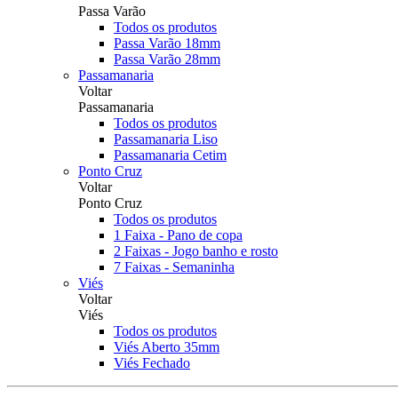
Passa Varão
Todos os produtos
Passa Varão 18mm
Passa Varão 28mm
Passamanaria
Voltar
Passamanaria
Todos os produtos
Passamanaria Liso
Passamanaria Cetim
Ponto Cruz
Voltar
Ponto Cruz
Todos os produtos
1 Faixa - Pano de copa
2 Faixas - Jogo banho e rosto
7 Faixas - Semaninha
Viés
Voltar
Viés
Todos os produtos
Viés Aberto 35mm
Viés Fechado