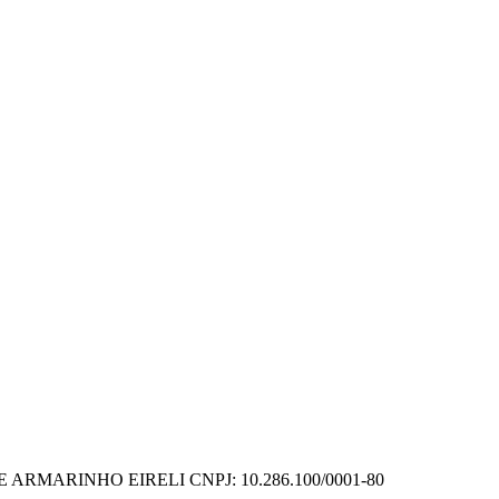
DE ARMARINHO EIRELI
CNPJ: 10.286.100/0001-80