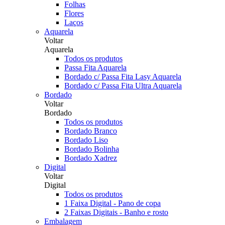
Folhas
Flores
Laços
Aquarela
Voltar
Aquarela
Todos os produtos
Passa Fita Aquarela
Bordado c/ Passa Fita Lasy Aquarela
Bordado c/ Passa Fita Ultra Aquarela
Bordado
Voltar
Bordado
Todos os produtos
Bordado Branco
Bordado Liso
Bordado Bolinha
Bordado Xadrez
Digital
Voltar
Digital
Todos os produtos
1 Faixa Digital - Pano de copa
2 Faixas Digitais - Banho e rosto
Embalagem