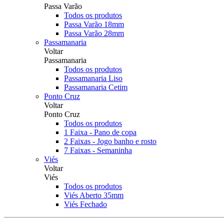
Passa Varão
Todos os produtos
Passa Varão 18mm
Passa Varão 28mm
Passamanaria
Voltar
Passamanaria
Todos os produtos
Passamanaria Liso
Passamanaria Cetim
Ponto Cruz
Voltar
Ponto Cruz
Todos os produtos
1 Faixa - Pano de copa
2 Faixas - Jogo banho e rosto
7 Faixas - Semaninha
Viés
Voltar
Viés
Todos os produtos
Viés Aberto 35mm
Viés Fechado