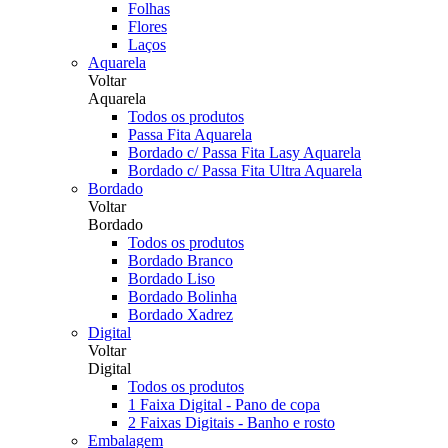
Folhas
Flores
Laços
Aquarela
Voltar
Aquarela
Todos os produtos
Passa Fita Aquarela
Bordado c/ Passa Fita Lasy Aquarela
Bordado c/ Passa Fita Ultra Aquarela
Bordado
Voltar
Bordado
Todos os produtos
Bordado Branco
Bordado Liso
Bordado Bolinha
Bordado Xadrez
Digital
Voltar
Digital
Todos os produtos
1 Faixa Digital - Pano de copa
2 Faixas Digitais - Banho e rosto
Embalagem