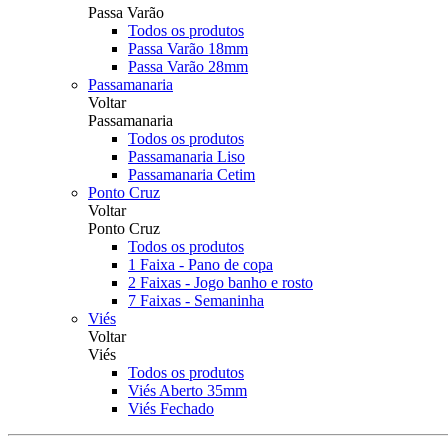
Passa Varão
Todos os produtos
Passa Varão 18mm
Passa Varão 28mm
Passamanaria
Voltar
Passamanaria
Todos os produtos
Passamanaria Liso
Passamanaria Cetim
Ponto Cruz
Voltar
Ponto Cruz
Todos os produtos
1 Faixa - Pano de copa
2 Faixas - Jogo banho e rosto
7 Faixas - Semaninha
Viés
Voltar
Viés
Todos os produtos
Viés Aberto 35mm
Viés Fechado