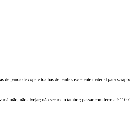
 de panos de copa e toalhas de banho, excelente material para scrapbo
 à mão; não alvejar; não secar em tambor; passar com ferro até 110°C