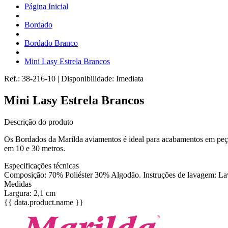
Página Inicial
Bordado
Bordado Branco
Mini Lasy Estrela Brancos
Ref.:
38-216-10
|
Disponibilidade:
Imediata
Mini Lasy Estrela Brancos
Descrição do produto
Os Bordados da Marilda aviamentos é ideal para acabamentos em peças
em 10 e 30 metros.
Especificações técnicas
Composição: 70% Poliéster 30% Algodão. Instruções de lavagem: Lavar
Medidas
Largura: 2,1 cm
{{ data.product.name }}