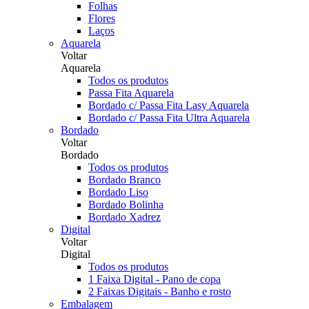
Folhas
Flores
Laços
Aquarela
Voltar
Aquarela
Todos os produtos
Passa Fita Aquarela
Bordado c/ Passa Fita Lasy Aquarela
Bordado c/ Passa Fita Ultra Aquarela
Bordado
Voltar
Bordado
Todos os produtos
Bordado Branco
Bordado Liso
Bordado Bolinha
Bordado Xadrez
Digital
Voltar
Digital
Todos os produtos
1 Faixa Digital - Pano de copa
2 Faixas Digitais - Banho e rosto
Embalagem