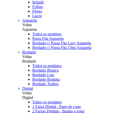
Infantil
Folhas
Flores
Laços
Aquarela
Voltar
Aquarela
Todos os produtos
Passa Fita Aquarela
Bordado c/ Passa Fita Lasy Aquarela
Bordado c/ Passa Fita Ultra Aquarela
Bordado
Voltar
Bordado
Todos os produtos
Bordado Branco
Bordado Liso
Bordado Bolinha
Bordado Xadrez
Digital
Voltar
Digital
Todos os produtos
1 Faixa Digital - Pano de copa
2 Faixas Digitais - Banho e rosto